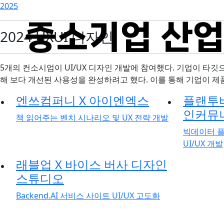
2025
2024 UXUI 디자인
5개의 컨소시엄이 UI/UX 디자인 개발에 참여했다. 기업이 타
해 보다 개선된 사용성을 완성하려고 했다. 이를 통해 기업이 
엔쓰컴퍼니 X 아이엔엑스
플랜투
인커뮤
책 읽어주는 벤치 시나리오 및 UX 전략 개발
빅데이터 플
UI/UX 개발
래블업 X 바이스 버사 디자인
스튜디오
Backend.AI 서비스 사이트 UI/UX 고도화