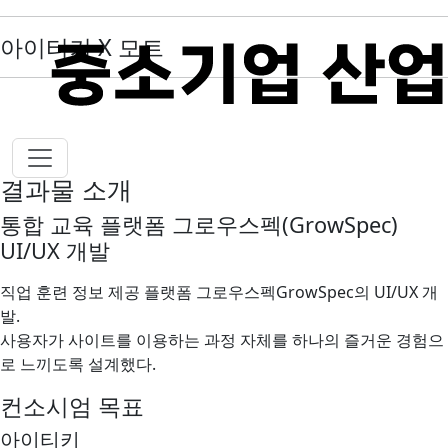
아이티키 X 모트
결과물 소개
통합 교육 플랫폼 그로우스펙(GrowSpec)
UI/UX 개발
직업 훈련 정보 제공 플랫폼 그로우스펙GrowSpec의 UI/UX 개
발.
사용자가 사이트를 이용하는 과정 자체를 하나의 즐거운 경험으
로 느끼도록 설계했다.
컨소시엄 목표
아이티키