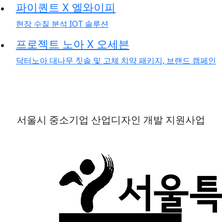
파이퀀트 X 엘와이피
현장 수질 분석 IOT 솔루션
프로젝트 노아 X 오세븐
닥터노아 대나무 칫솔 및 고체 치약 패키지, 브랜드 캠페인
서울시 중소기업 산업디자인 개발 지원사업