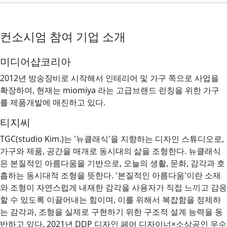
컨소시엄 참여 기업 소개
미디어샵코리아
2012년 방송장비로 시작해서 인테리어 및 가구 쪽으로 사업을
확장하여, 현재는 miomiya 라는 고급브랜드 런칭을 위한 가구
를 제품개발에 매진하고 있다.
티지씨
TGC(studio Kim.)는 '뉴클래식'을 지향하는 디자인 스튜디오로,
가구와 제품, 공간을 매개로 동시대의 삶을 조형한다. 뉴클래식
은 본질적인 아름다움을 기반으로, 오늘의 생활, 문화, 감각과 호
흡하는 동시대적 조형을 뜻한다. '본질적인 아름다움'이란 소재
와 조형이 자연스럽게 내재한 감각을 사용자가 직접 느끼고 감응
할 수 있도록 이끌어내는 힘이며, 이를 위해서 복잡함을 정제하
는 감각과, 조형을 실제로 구현하기 위한 구조적 설계 능력을 동
반하고 있다. 2021년 DDP 디자인 페어 디자이너×소상공인 우수