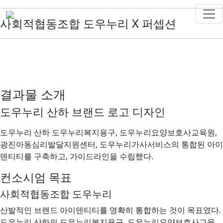
사회적협동조합 도우누리 X 퍼셉션
결과물 소개
도우누리 산하 브랜드 로고 디자인
도우누리 산하 도우누리복지용구, 도우누리요양보호사교육원,
광진아동심리발달지원센터, 도우누리가사서비스의 통합된 아이
덴티티를 구축하고, 가이드라인을 수립했다.
컨소시엄 목표
사회적협동조합 도우누리
산발적인 브랜드 아이덴티티를 명확히 통합하는 것이 목표였다.
도우누리 산하의 도우누리복지용구, 도우누리요양보호사교육