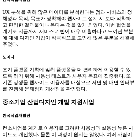
UX 분석을 위해 많은 데이터를 분석한다는 점과 서비스의 정
체성과 목적, 목표가 명확해야 웹사이트 설계 시 보다 적확하
고 편리한 결과물이 나온다는 것을 알게 되었다. 이번 협업을
계기로 지금까지 서비스 기반이 매우 미흡하다고 느끼던 부분
에 대해 디자인 기업이 적극적으로 고민해 많은 부분을 해결해
주었다.
노이다
초기 플랫폼 기획에 맞춰 플랫폼을 더 편리하게 이용할 수 있
도록 하기 위해 사용성 테스트와 사용자 목표에 집중했다. 또
기존 상생몰 웹사이트 이용자를 대상으로 서면 및 대면 인터뷰
를 진행해 문제점과 개선점을 확인했다.
중소기업 산업디자인 개발 지원사업
한국직업개발원
컨소시엄을 계기로 이용자를 고려한 사용성과 실용성 높은 사
이트로 개선했다. 물론 이 과정이 쉽지는 않았다. 여러 사람이