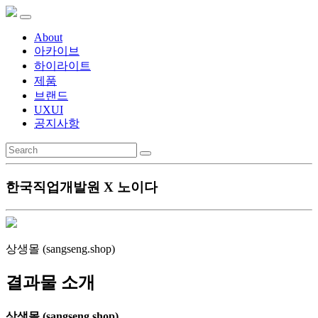
About
아카이브
하이라이트
제품
브랜드
UXUI
공지사항
한국직업개발원 X 노이다
상생몰 (sangseng.shop)
결과물 소개
상생몰 (sangseng.shop)